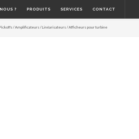
NOUS ?
PRODUITS
SERVICES
CONTACT
Pickoffs / Amplificateurs / Linéarisateurs / Afficheurs pour turbine