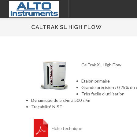
CALTRAK SL HIGH FLOW
CalTrak XL High Flow
Etalon primaire
Grande précision : 0,25% du d
Très facile d’utilisation
Dynamique de 5 sl/m à 500 sl/m
Traçabilité NIST
Fiche technique