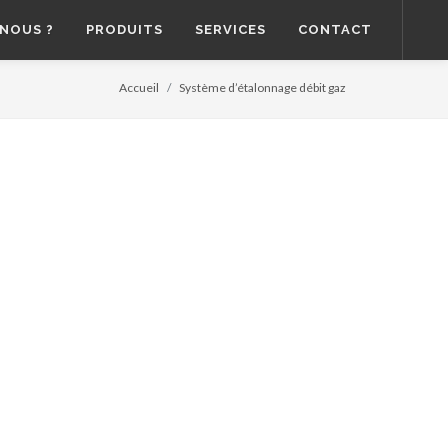
NOUS ?
PRODUITS
SERVICES
CONTACT
Accueil
Système d’étalonnage débit gaz