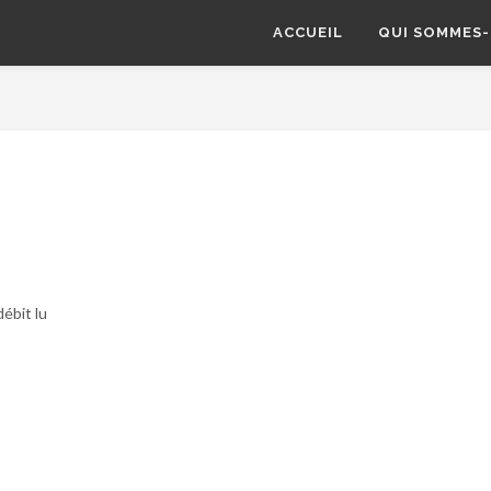
ACCUEIL
QUI SOMMES-
ébit lu