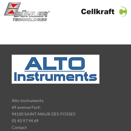
Alto Instruments
69 avenue Foch
94100 SAINT-MAUR-DES-FOSSES
01 43 97 94 69
Contact