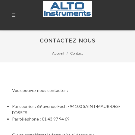
CONTACTEZ-NOUS
Accueil
Contact
Vous pouvez nous contacter :
Par courrier : 69 avenue Foch - 94100 SAINT-MAUR-DES-
FOSSES
Par téléphone : 01 43 97 94 69
Ou en complétant le formulaire ci-dessous :