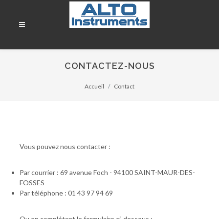
CONTACTEZ-NOUS
Accueil
Contact
Vous pouvez nous contacter :
Par courrier : 69 avenue Foch - 94100 SAINT-MAUR-DES-
FOSSES
Par téléphone : 01 43 97 94 69
Ou en complétant le formulaire ci-dessous :