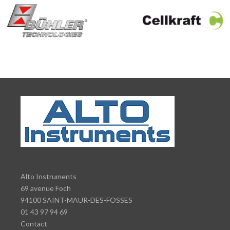
Alto Instruments
69 avenue Foch
94100 SAINT-MAUR-DES-FOSSES
01 43 97 94 69
Contact