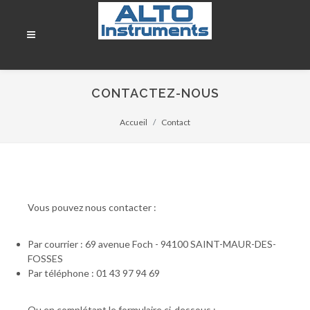
CONTACTEZ-NOUS
Accueil
Contact
Vous pouvez nous contacter :
Par courrier : 69 avenue Foch - 94100 SAINT-MAUR-DES-
FOSSES
Par téléphone : 01 43 97 94 69
Ou en complétant le formulaire ci-dessous :