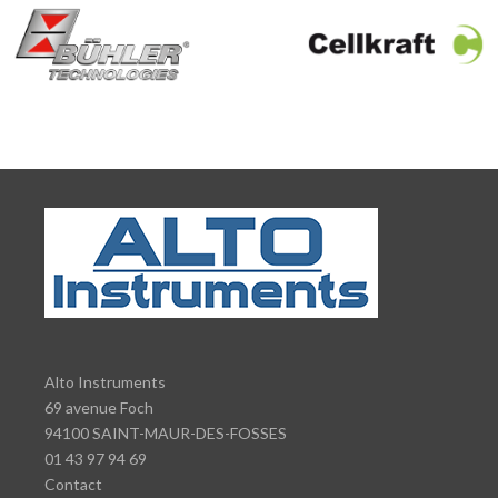
Alto Instruments
69 avenue Foch
94100 SAINT-MAUR-DES-FOSSES
01 43 97 94 69
Contact