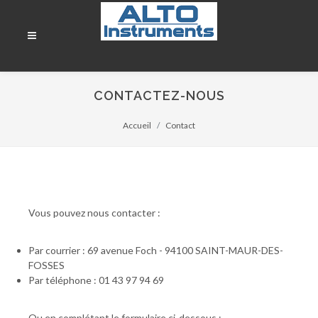
CONTACTEZ-NOUS
Accueil
Contact
Vous pouvez nous contacter :
Par courrier : 69 avenue Foch - 94100 SAINT-MAUR-DES-
FOSSES
Par téléphone : 01 43 97 94 69
Ou en complétant le formulaire ci-dessous :