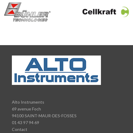
Alto Instruments
69 avenue Foch
94100 SAINT-MAUR-DES-FOSSES
01 43 97 94 69
Contact