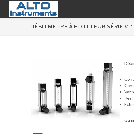
DÉBITMÈTRE À FLOTTEUR SÉRIE V-1
Débi
Cons
Conta
Vanne
Réali
Eche
Gamme