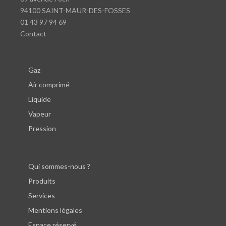
94100 SAINT-MAUR-DES-FOSSES
01 43 97 94 69
Contact
Gaz
Air comprimé
Liquide
Vapeur
Pression
Qui sommes-nous ?
Produits
Services
Mentions légales
Espace réservé