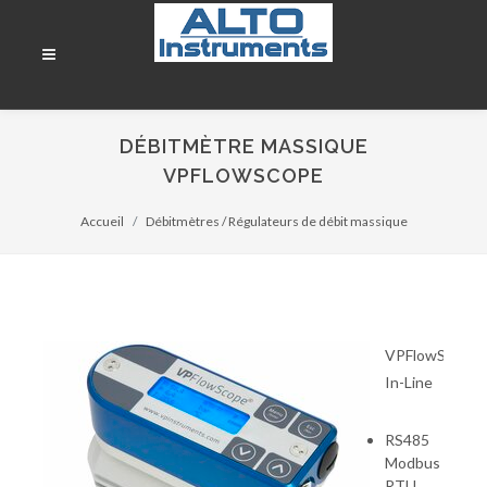
DÉBITMÈTRE MASSIQUE
VPFLOWSCOPE
Accueil
Débitmètres / Régulateurs de débit massique
VPFlowScope
In-Line
RS485
Modbus
RTU,