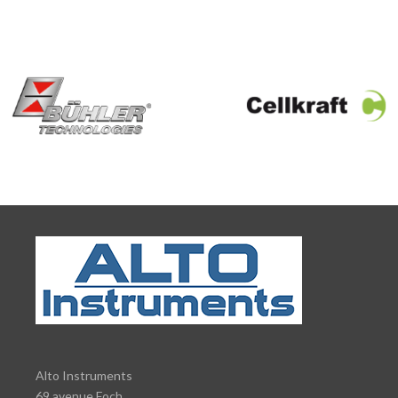
Alto Instruments
69 avenue Foch