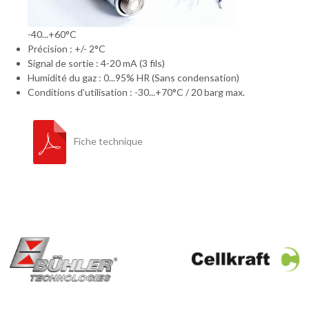
-40...+60°C
Précision : +/- 2°C
Signal de sortie : 4-20 mA (3 fils)
Humidité du gaz : 0...95% HR (Sans condensation)
Conditions d’utilisation : -30...+70°C / 20 barg max.
Fiche technique