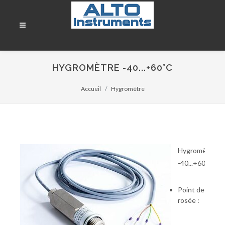
HYGROMÈTRE -40...+60°C
Accueil
Hygromètre
Hygromètre
-40...+60°C
Point de
rosée :