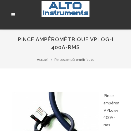
PINCE AMPÉROMÉTRIQUE VPLOG-I
400A-RMS
Accueil
Pinces ampérométriques
Pince
ampérométriq
VPLog-i
400A-
rms