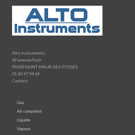
Alto Instruments
69 avenue Foch
94100 SAINT-MAUR-DES-FOSSES
01 43 97 94 69
Contact
Gaz
Air comprimé
Liquide
Vapeur