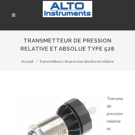
TRANSMETTEUR DE PRESSION
RELATIVE ET ABSOLUE TYPE 528
Accueil
Transmetteurs de pression absolue et relative
Transmetteur
de
pression
relative
et