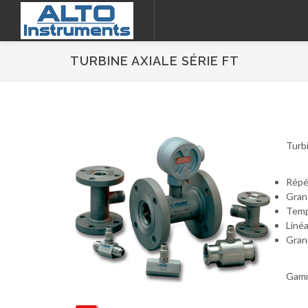
TURBINE AXIALE SÉRIE FT
Turb
Répét
Gran
Temp
Linéa
Gran
Gamme