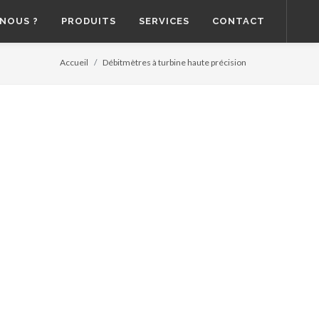
NOUS ?
PRODUITS
SERVICES
CONTACT
Accueil
Débitmètres à turbine haute précision