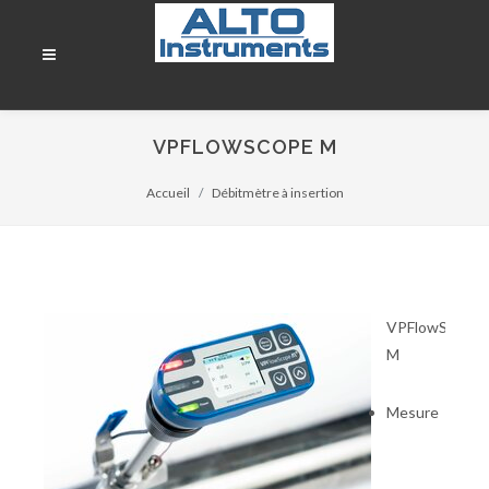
VPFLOWSCOPE M
Accueil
Débitmètre à insertion
VPFlowScope
M
Mesure