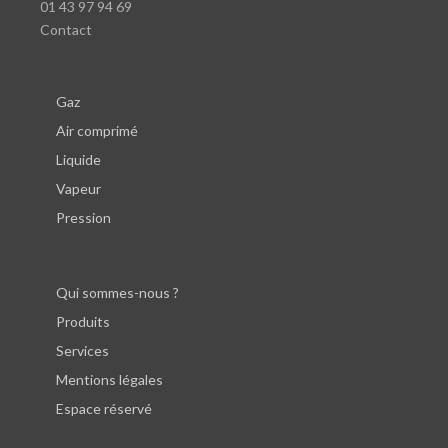
01 43 97 94 69
Contact
Gaz
Air comprimé
Liquide
Vapeur
Pression
Qui sommes-nous ?
Produits
Services
Mentions légales
Espace réservé