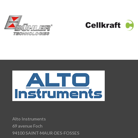
Alto Instruments
69 avenue Foch
94100 SAINT-MAUR-DES-FOSSES