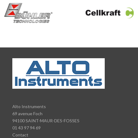
Alto Instruments
69 avenue Foch
94100 SAINT-MAUR-DES-FOSSES
01 43 97 94 69
Contact