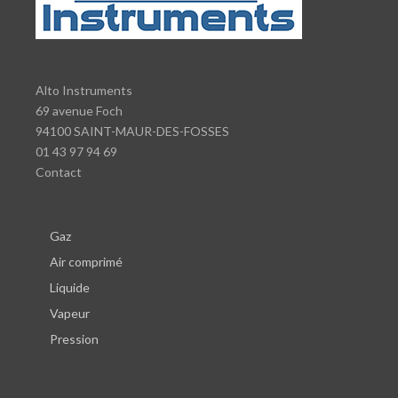
Alto Instruments
69 avenue Foch
94100 SAINT-MAUR-DES-FOSSES
01 43 97 94 69
Contact
Gaz
Air comprimé
Liquide
Vapeur
Pression