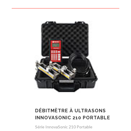
DÉBITMÈTRE À ULTRASONS
INNOVASONIC 210 PORTABLE
Série InnovaSonic 210 Portable